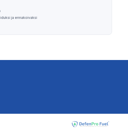
a
iduksi ja ennakoivaksi