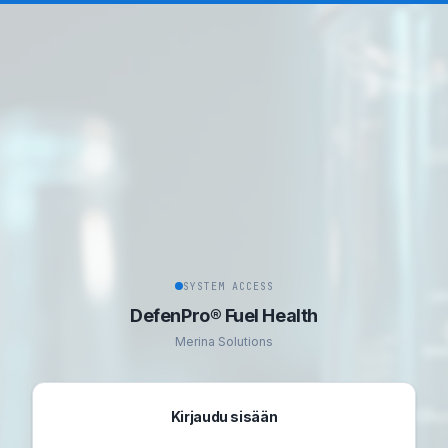
SYSTEM ACCESS
DefenPro® Fuel Health
Merina Solutions
Kirjaudu sisään